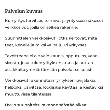
Palvelun kuvaus
Kun yritys tarvitsee toimivat ja yrityksesi näköiset
verkkosivut, joilla on selkeä rakenne.
Suunnittelen verkkosivut, jotka kertovat, mitä
teet, kenelle ja miksi valita juuri yrityksesi.
Tavoitteena ei ole vain kaunis lopputulos, vaan
sivusto, joka tukee yrityksen arkea ja auttaa
asiakkaita ymmärtämään palvelut selkeästi.
Verkkosivut rakennetaan yrityksen kivijalaksi:
helpoiksi päivittää, loogisiksi käyttää ja kestäviksi
muuttuvissa tilanteissa.
Hyvin suunniteltu rakenne säästää aikaa,