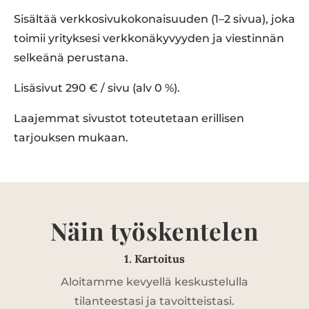
Sisältää verkkosivukokonaisuuden (1–2 sivua), joka
toimii yrityksesi verkkonäkyvyyden ja viestinnän
selkeänä perustana.
Lisäsivut 290 € / sivu (alv 0 %).
Laajemmat sivustot toteutetaan erillisen
tarjouksen mukaan.
Näin työskentelen
1. Kartoitus
Aloitamme kevyellä keskustelulla
tilanteestasi ja tavoitteistasi.