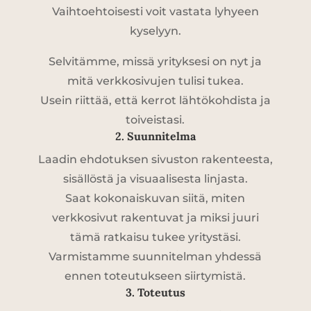
Vaihtoehtoisesti voit vastata lyhyeen
kyselyyn.
Selvitämme, missä yrityksesi on nyt ja
mitä verkkosivujen tulisi tukea.
Usein riittää, että kerrot lähtökohdista ja
toiveistasi.
2. Suunnitelma
Laadin ehdotuksen sivuston rakenteesta,
sisällöstä ja visuaalisesta linjasta.
Saat kokonaiskuvan siitä, miten
verkkosivut rakentuvat ja miksi juuri
tämä ratkaisu tukee yritystäsi.
Varmistamme suunnitelman yhdessä
ennen toteutukseen siirtymistä.
3. Toteutus