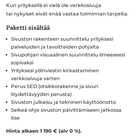
Kun yrityksellä ei vielä ole verkkosivuja
tai nykyiset eivät enää vastaa toiminnan tarpeita.
Paketti sisältää
Sivuston rakenteen suunnittelu yrityksesi
palveluiden ja tavoitteiden pohjalta
Sivupohjan visuaalinen suunnittelu ilmeeseesi
sopivaksi
Yrityksesi ydinviestin kirkastaminen
verkkosivuja varten
Perus SEO (otsikkorakenne ja sivun
löydettävyyden perusta)
Sivuston julkaisu ja tekninen käyttöönotto
Selkeä ohje sivuston päivittämiseen jatkossa
itse
Hinta alkaen 1 190 € (alv 0 %).