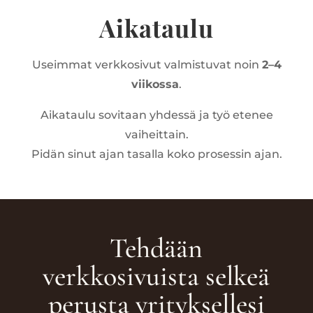
Aikataulu
Useimmat verkkosivut valmistuvat noin
2–4
viikossa
.
Aikataulu sovitaan yhdessä ja työ etenee
vaiheittain.
Pidän sinut ajan tasalla koko prosessin ajan.
Tehdään
verkkosivuista selkeä
perusta yrityksellesi