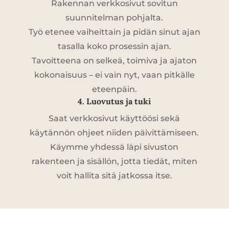
Rakennan verkkosivut sovitun
suunnitelman pohjalta.
Työ etenee vaiheittain ja pidän sinut ajan
tasalla koko prosessin ajan.
Tavoitteena on selkeä, toimiva ja ajaton
kokonaisuus – ei vain nyt, vaan pitkälle
eteenpäin.
4. Luovutus ja tuki
Saat verkkosivut käyttöösi sekä
käytännön ohjeet niiden päivittämiseen.
Käymme yhdessä läpi sivuston
rakenteen ja sisällön, jotta tiedät, miten
voit hallita sitä jatkossa itse.