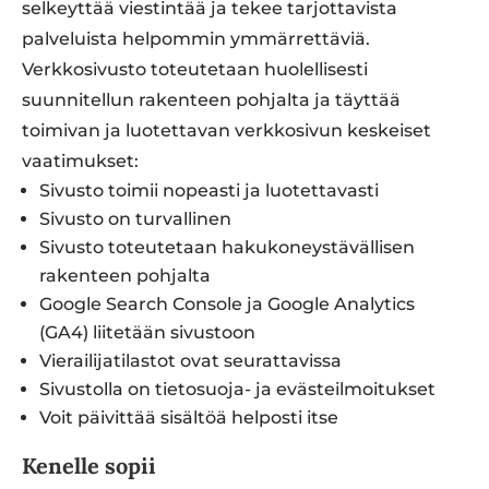
selkeyttää viestintää ja tekee tarjottavista
palveluista helpommin ymmärrettäviä.
Verkkosivusto toteutetaan huolellisesti
suunnitellun rakenteen pohjalta ja täyttää
toimivan ja luotettavan verkkosivun keskeiset
vaatimukset:
Sivusto toimii nopeasti ja luotettavasti
Sivusto on turvallinen
Sivusto toteutetaan hakukoneystävällisen
rakenteen pohjalta
Google Search Console ja Google Analytics
(GA4) liitetään sivustoon
Vierailijatilastot ovat seurattavissa
Sivustolla on tietosuoja- ja evästeilmoitukset
Voit päivittää sisältöä helposti itse
Kenelle sopii